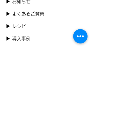
​▶ お知らせ
▶ よくあるご質問
▶ レシピ
▶ 導入事例
​▶ お問い合わせ
​▶ 資料ダウンロード
​▶ プライバシーポリシー
公式SNS