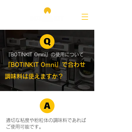
『BOTINKIT Omni』の使用について
『BOTINKIT Omni』で合わせ
調味料は使えますか？
適切な粘度や粉粒体の調味料であれば
ご使用可能です。