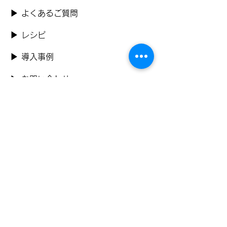
▶ よくあるご質問
▶ レシピ
▶ 導入事例
​▶ お問い合わせ
​▶ 資料ダウンロード
​▶ プライバシーポリシー
公式SNS