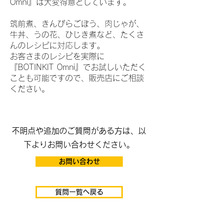
Omni』は大変得意としています。
筑前煮、きんぴらごぼう、肉じゃが、
牛丼、うの花、ひじき煮など、たくさ
んのレシピに対応します。
お客さまのレシピを実際に
『BOTINKIT Omni』でお試しいただく
ことも可能ですので、販売店にご相談
ください。
​不明点や追加のご質問がある方は、以
下よりお問い合わせください。
お問い合わせ
質問一覧へ戻る