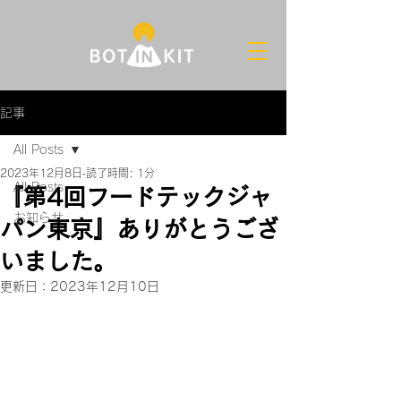
記事
All Posts
2023年12月8日
読了時間: 1分
All Posts
『第4回フードテックジャ
お知らせ
パン東京』ありがとうござ
いました。
更新日：
2023年12月10日